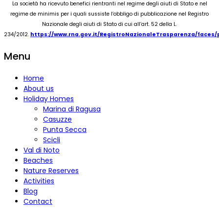
La società ha ricevuto benefici rientranti nel regime degli aiuti di Stato e nel
regime de minimis per i quali sussiste l’obbligo di pubblicazione nel Registro
Nazionale degli aiuti di Stato di cui all’art. 52 della L.
234/2012.
https://www.rna.gov.it/RegistroNazionaleTrasparenza/faces
Menu
Home
About us
Holiday Homes
Marina di Ragusa
Casuzze
Punta Secca
Scicli
Val di Noto
Beaches
Nature Reserves
Activities
Blog
Contact