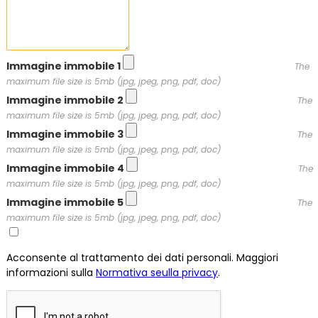
Immagine immobile 1
The
maximum file size is 5mb (jpg, jpeg, png, pdf, doc)
Immagine immobile 2
The
maximum file size is 5mb (jpg, jpeg, png, pdf, doc)
Immagine immobile 3
The
maximum file size is 5mb (jpg, jpeg, png, pdf, doc)
Immagine immobile 4
The
maximum file size is 5mb (jpg, jpeg, png, pdf, doc)
Immagine immobile 5
The
maximum file size is 5mb (jpg, jpeg, png, pdf, doc)
Acconsente al trattamento dei dati personali. Maggiori
informazioni sulla
Normativa seulla privacy
.