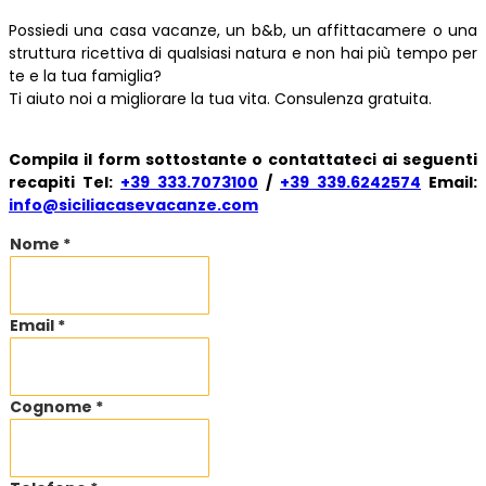
Possiedi una casa vacanze, un b&b, un affittacamere o una
struttura ricettiva di qualsiasi natura e non hai più tempo per
te e la tua famiglia?
Ti aiuto noi a migliorare la tua vita. Consulenza gratuita.
Compila il form sottostante o contattateci ai seguenti
recapiti Tel:
+39 333.7073100
/
+39 339.6242574
Email:
info@siciliacasevacanze.com
Nome *
Email *
Cognome *