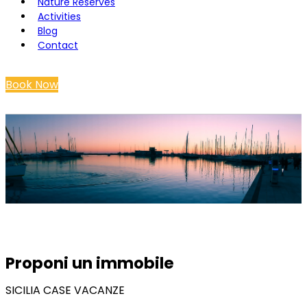
Nature Reserves
Activities
Blog
Contact
Book Now
Proponi un immobile
SICILIA CASE VACANZE