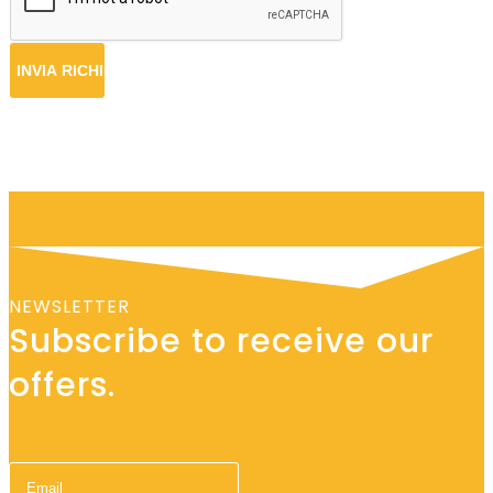
NEWSLETTER
Subscribe to receive our
offers.