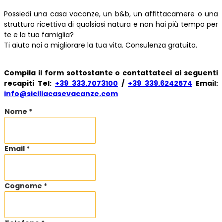
Possiedi una casa vacanze, un b&b, un affittacamere o una
struttura ricettiva di qualsiasi natura e non hai più tempo per
te e la tua famiglia?
Ti aiuto noi a migliorare la tua vita. Consulenza gratuita.
Compila il form sottostante o contattateci ai seguenti
recapiti Tel:
+39 333.7073100
/
+39 339.6242574
Email:
info@siciliacasevacanze.com
Nome *
Email *
Cognome *