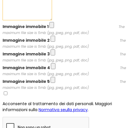
Immagine immobile 1
The
maximum file size is 5mb (jpg, jpeg, png, pdf, doc)
Immagine immobile 2
The
maximum file size is 5mb (jpg, jpeg, png, pdf, doc)
Immagine immobile 3
The
maximum file size is 5mb (jpg, jpeg, png, pdf, doc)
Immagine immobile 4
The
maximum file size is 5mb (jpg, jpeg, png, pdf, doc)
Immagine immobile 5
The
maximum file size is 5mb (jpg, jpeg, png, pdf, doc)
Acconsente al trattamento dei dati personali. Maggiori
informazioni sulla
Normativa seulla privacy
.