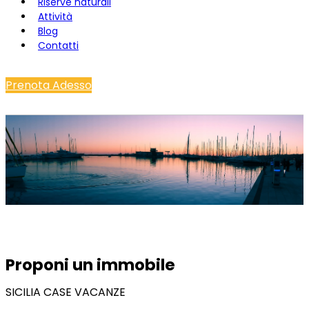
Riserve naturali
Attività
Blog
Contatti
Prenota Adesso
Proponi un immobile
SICILIA CASE VACANZE