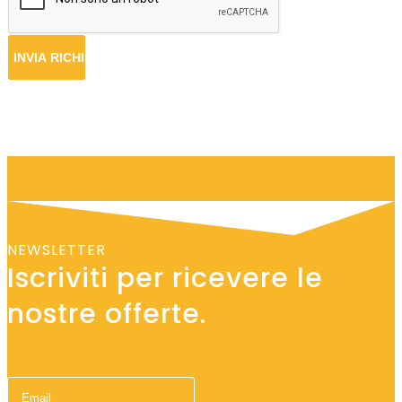
NEWSLETTER
Iscriviti per ricevere le
nostre offerte.