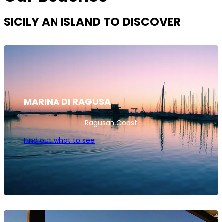
SICILY AN ISLAND TO DISCOVER
MARINA DI RAGUSA
Ragusan Coast
Find out what to see