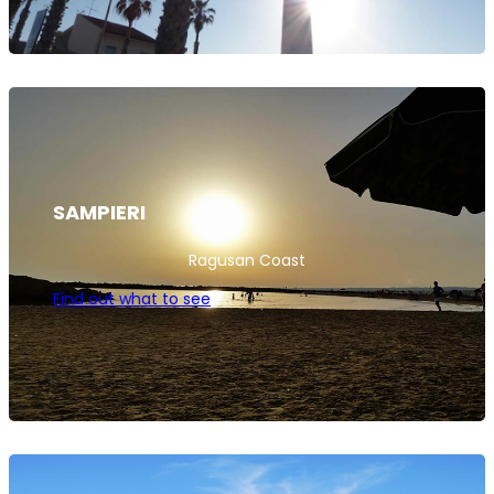
SAMPIERI
Ragusan Coast
Find out what to see