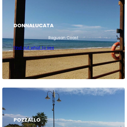
DONNALUCATA
Ragusan Coast
Find out what to see
POZZALLO