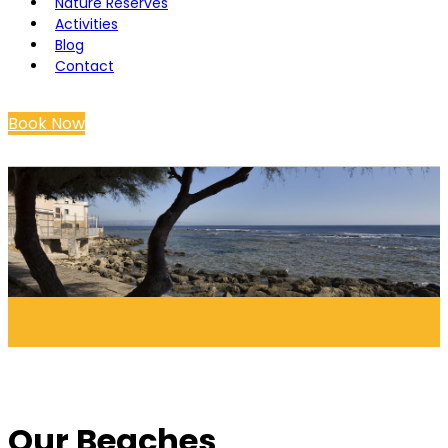
Nature Reserves
Activities
Blog
Contact
Book Now
Our Beaches