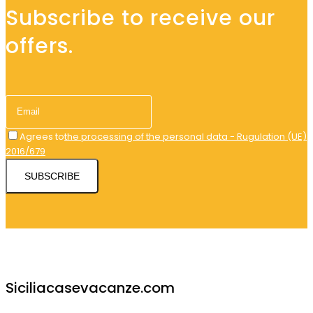
Subscribe to receive our
offers.
Agrees to
the processing of the personal data - Rugulation (UE)
2016/679
SUBSCRIBE
Siciliacasevacanze.com