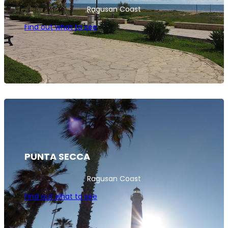
Ragusan Coast
Find out what to see
PUNTA SECCA
Ragusan Coast
Find out what to see