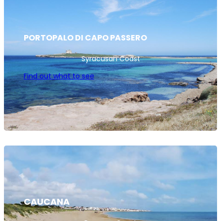
PORTOPALO DI CAPO PASSERO
Syracusan Coast
Find out what to see
CAUCANA