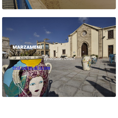
MARZAMEMI
Syracusan Coast
Find out what to see