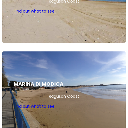
Ragusan Coast
Find out what to see
MARINA DI MODICA
Ragusan Coast
Find out what to see