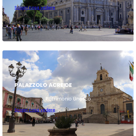
Scopri cosa vedere
PALAZZOLO ACREIDE
Patrimonio Unesco
Scopri cosa vedere