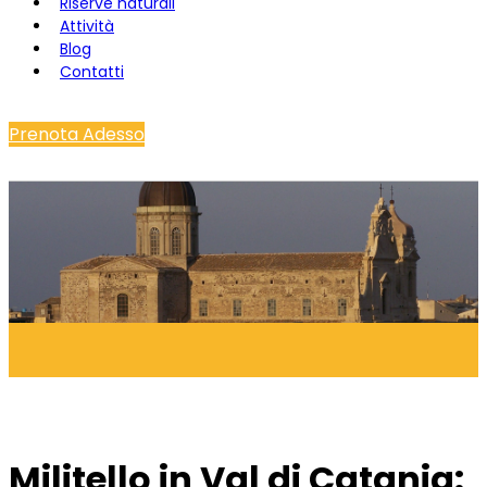
Riserve naturali
Attività
Blog
Contatti
Prenota Adesso
Militello in Val di Catania: