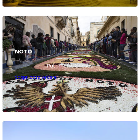
NOTO
Patrimonio Unesco
Scopri cosa vedere