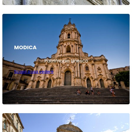
MODICA
Patrimonio Unesco
Scopri cosa vedere