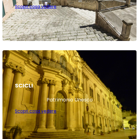
Scopri cosa vedere
SCICLI
Patrimonio Unesco
Scopri cosa vedere