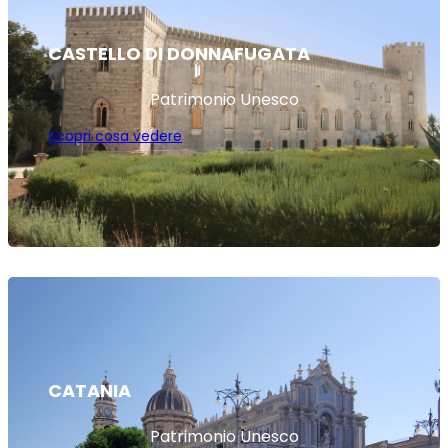
CASTELLO DI DONNAFUGATA
Patrimonio Unesco
Scopri cosa vedere
CATANIA
Patrimonio Unesco