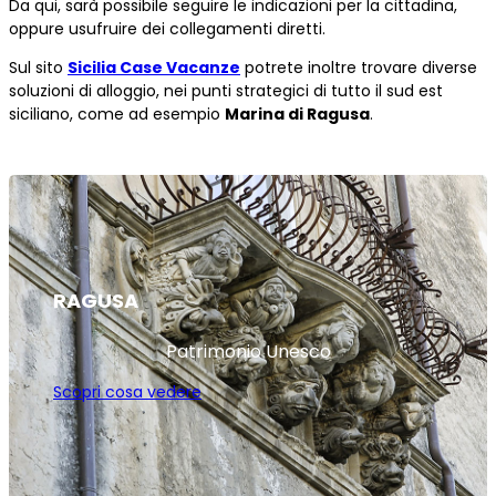
Da qui, sarà possibile seguire le indicazioni per la cittadina,
oppure usufruire dei collegamenti diretti.
Sul sito
Sicilia Case Vacanze
potrete inoltre trovare diverse
soluzioni di alloggio, nei punti strategici di tutto il sud est
siciliano, come ad esempio
Marina di Ragusa
.
RAGUSA
Patrimonio Unesco
Scopri cosa vedere