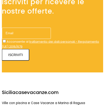
Iscriviti per ricevere le
nostre offerte.
Acconsente al
trattamento dei dati personali - Regolamento
(UE) 2016/679
ISCRIVITI
Siciliacasevacanze.com
Ville con piscina e Case Vacanze a Marina di Ragusa