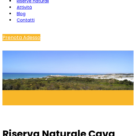
Riserve naturali
Attività
Blog
Contatti
Prenota Adesso
Riserva Naturale Cava