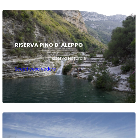
RISERVA PINO D' ALEPPO
Riserva Naturale
Scopri cosa vedere