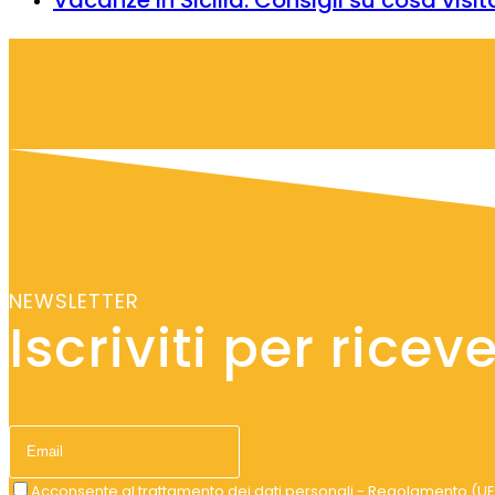
NEWSLETTER
Iscriviti per ricev
Acconsente al
trattamento dei dati personali - Regolamento (UE