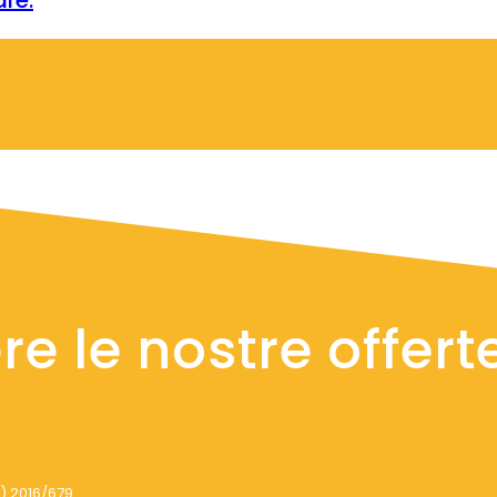
ere le nostre offert
) 2016/679