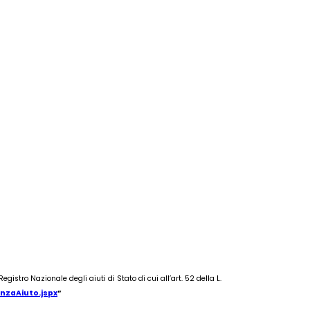
gistro Nazionale degli aiuti di Stato di cui all’art. 52 della L.
nzaAiuto.jspx
”