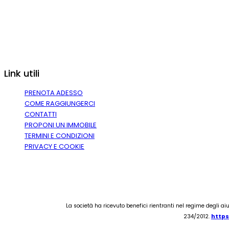
Link utili
PRENOTA ADESSO
COME RAGGIUNGERCI
CONTATTI
PROPONI UN IMMOBILE
TERMINI E CONDIZIONI
PRIVACY E COOKIE
La società ha ricevuto benefici rientranti nel regime degli aiut
234/2012.
https