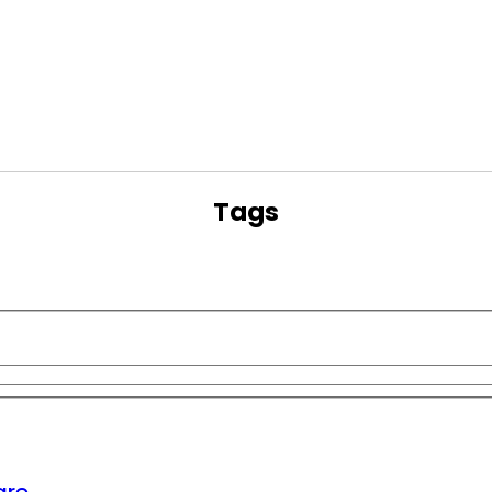
Tags
are.