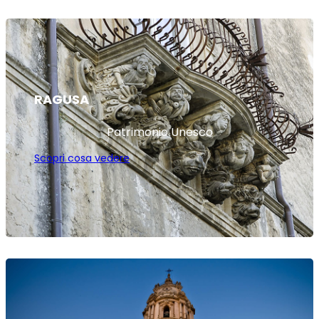
RAGUSA
Patrimonio Unesco
Scopri cosa vedere