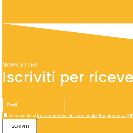
NEWSLETTER
Iscriviti per ricev
Acconsente al
trattamento dei dati personali - Regolamento (UE
ISCRIVITI