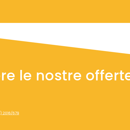
ere le nostre offert
) 2016/679