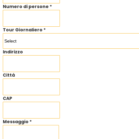
Numero di persone *
Tour Giornaliero *
Indirizzo
Cittá
CAP
Messaggio *