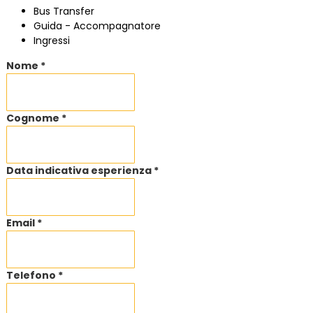
Bus Transfer
Guida - Accompagnatore
Ingressi
Nome *
Cognome *
Data indicativa esperienza *
Email *
Telefono *