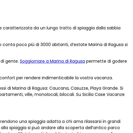
 caratterizzata da un lungo tratto di spiaggia dalla sabbia
 conta poco più di 3000 abitanti, d’estate Marina di Ragusa si
 di gente.
Soggiornare a Marina di Ragusa
permette di godere
 confort per rendere indimenticabile la vostra vacanza.
ressi di Marina di Ragusa: Caucana, Casuzze, Playa Grande. Si
artamenti, ville, monolocali, bilocali. Su Sicilia Case Vacanze
a rendono una spiaggia adatta a chi ama rilassarsi in grandi
 alla spiaggia si può andare alla scoperta dell’antico parco