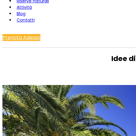
Riserve naturali
Attività
Blog
Contatti
Prenota Adesso
Idee di